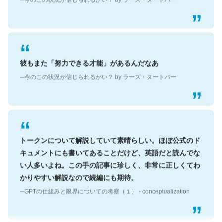
彼もまた「努力できる才能」があるんだなあ
─今のこの状況が信じられるかい？ by ラーズ・ヌートバー
トークンについて解説していて素晴らしい。ほぼ公式のド
キュメントにも書いてあることだけど、英語だと読んでな
い人多いよね。この手の記事に珍しく、非常に正しくてわ
かりやすい解説なので続編にも期待。
─GPTの仕組みと限界についての考察（１） - conceptualization