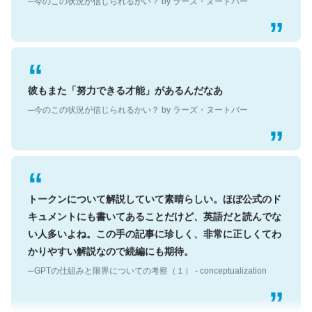
彼もまた「努力できる才能」があるんだなあ
─今のこの状況が信じられるかい？ by ラーズ・ヌートバー
トークンについて解説していて素晴らしい。ほぼ公式のド
キュメントにも書いてあることだけど、英語だと読んでな
い人多いよね。この手の記事に珍しく、非常に正しくてわ
かりやすい解説なので続編にも期待。
─GPTの仕組みと限界についての考察（１） - conceptualization