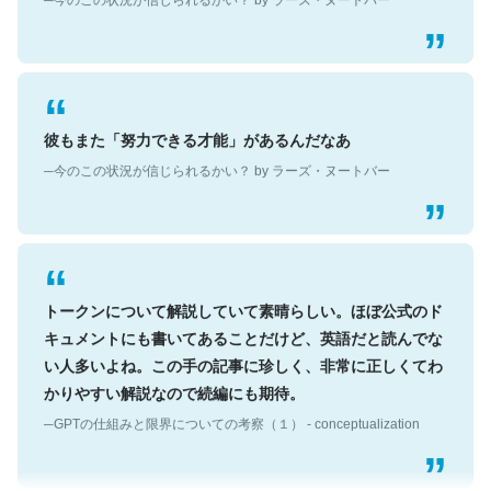
彼もまた「努力できる才能」があるんだなあ
─今のこの状況が信じられるかい？ by ラーズ・ヌートバー
トークンについて解説していて素晴らしい。ほぼ公式のド
キュメントにも書いてあることだけど、英語だと読んでな
い人多いよね。この手の記事に珍しく、非常に正しくてわ
かりやすい解説なので続編にも期待。
─GPTの仕組みと限界についての考察（１） - conceptualization