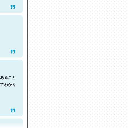
あること
てわかり