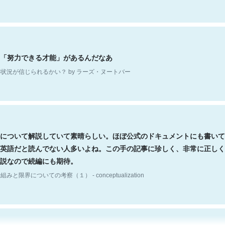
「努力できる才能」があるんだなあ
状況が信じられるかい？ by ラーズ・ヌートバー
について解説していて素晴らしい。ほぼ公式のドキュメントにも書いて
英語だと読んでない人多いよね。この手の記事に珍しく、非常に正しく
説なので続編にも期待。
組みと限界についての考察（１） - conceptualization