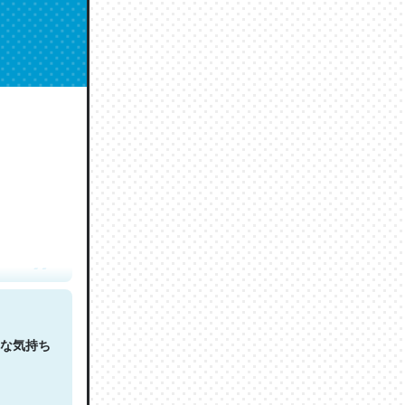
人は原文
な気持ち