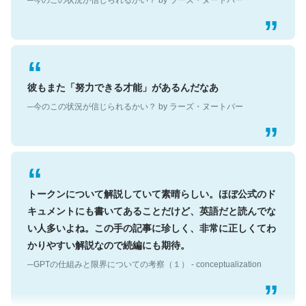
彼もまた「努力できる才能」があるんだなあ
─今のこの状況が信じられるかい？ by ラーズ・ヌートバー
トークンについて解説していて素晴らしい。ほぼ公式のド
キュメントにも書いてあることだけど、英語だと読んでな
い人多いよね。この手の記事に珍しく、非常に正しくてわ
かりやすい解説なので続編にも期待。
─GPTの仕組みと限界についての考察（１） - conceptualization