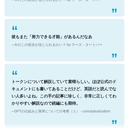
彼もまた「努力できる才能」があるんだなあ
─今のこの状況が信じられるかい？ by ラーズ・ヌートバー
トークンについて解説していて素晴らしい。ほぼ公式のド
キュメントにも書いてあることだけど、英語だと読んでな
い人多いよね。この手の記事に珍しく、非常に正しくてわ
かりやすい解説なので続編にも期待。
─GPTの仕組みと限界についての考察（１） - conceptualization