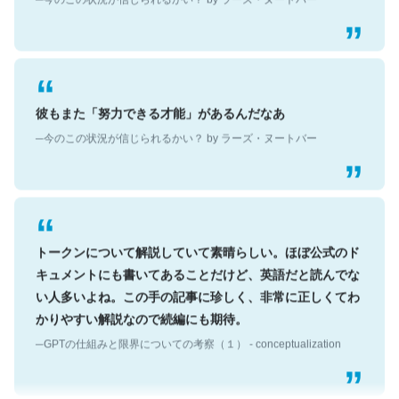
彼もまた「努力できる才能」があるんだなあ
─今のこの状況が信じられるかい？ by ラーズ・ヌートバー
トークンについて解説していて素晴らしい。ほぼ公式のド
キュメントにも書いてあることだけど、英語だと読んでな
い人多いよね。この手の記事に珍しく、非常に正しくてわ
かりやすい解説なので続編にも期待。
─GPTの仕組みと限界についての考察（１） - conceptualization