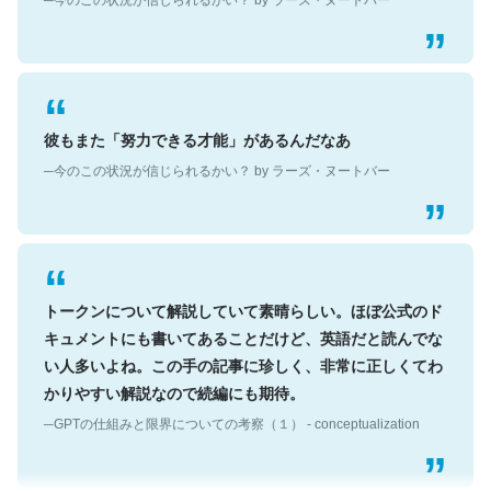
彼もまた「努力できる才能」があるんだなあ
─今のこの状況が信じられるかい？ by ラーズ・ヌートバー
トークンについて解説していて素晴らしい。ほぼ公式のド
キュメントにも書いてあることだけど、英語だと読んでな
い人多いよね。この手の記事に珍しく、非常に正しくてわ
かりやすい解説なので続編にも期待。
─GPTの仕組みと限界についての考察（１） - conceptualization