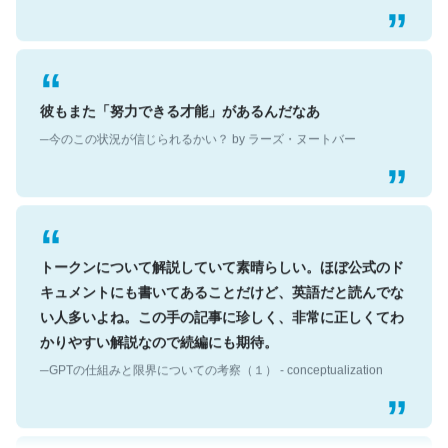
彼もまた「努力できる才能」があるんだなあ
─今のこの状況が信じられるかい？ by ラーズ・ヌートバー
トークンについて解説していて素晴らしい。ほぼ公式のド
キュメントにも書いてあることだけど、英語だと読んでな
い人多いよね。この手の記事に珍しく、非常に正しくてわ
かりやすい解説なので続編にも期待。
─GPTの仕組みと限界についての考察（１） - conceptualization