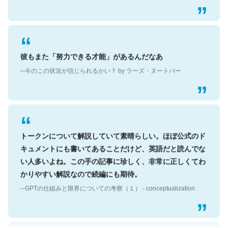
彼もまた「努力できる才能」があるんだなあ
─今のこの状況が信じられるかい？ by ラーズ・ヌートバー
トークンについて解説していて素晴らしい。ほぼ公式のド
キュメントにも書いてあることだけど、英語だと読んでな
い人多いよね。この手の記事に珍しく、非常に正しくてわ
かりやすい解説なので続編にも期待。
─GPTの仕組みと限界についての考察（１） - conceptualization