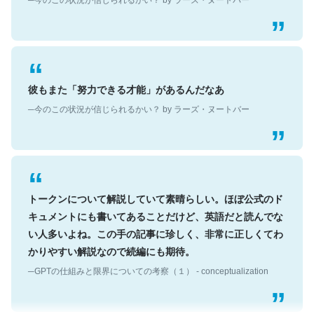
彼もまた「努力できる才能」があるんだなあ
─今のこの状況が信じられるかい？ by ラーズ・ヌートバー
トークンについて解説していて素晴らしい。ほぼ公式のド
キュメントにも書いてあることだけど、英語だと読んでな
い人多いよね。この手の記事に珍しく、非常に正しくてわ
かりやすい解説なので続編にも期待。
─GPTの仕組みと限界についての考察（１） - conceptualization