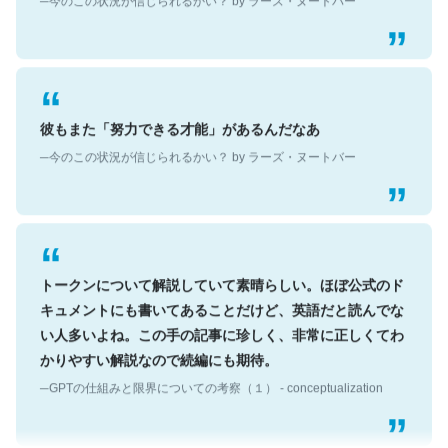
彼もまた「努力できる才能」があるんだなあ
─今のこの状況が信じられるかい？ by ラーズ・ヌートバー
トークンについて解説していて素晴らしい。ほぼ公式のド
キュメントにも書いてあることだけど、英語だと読んでな
い人多いよね。この手の記事に珍しく、非常に正しくてわ
かりやすい解説なので続編にも期待。
─GPTの仕組みと限界についての考察（１） - conceptualization