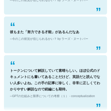
彼もまた「努力できる才能」があるんだなあ
─今のこの状況が信じられるかい？ by ラーズ・ヌートバー
トークンについて解説していて素晴らしい。ほぼ公式のド
キュメントにも書いてあることだけど、英語だと読んでな
い人多いよね。この手の記事に珍しく、非常に正しくてわ
かりやすい解説なので続編にも期待。
─GPTの仕組みと限界についての考察（１） - conceptualization