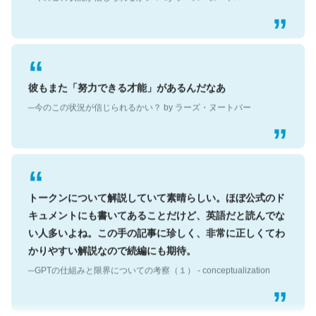
彼もまた「努力できる才能」があるんだなあ
─今のこの状況が信じられるかい？ by ラーズ・ヌートバー
トークンについて解説していて素晴らしい。ほぼ公式のド
キュメントにも書いてあることだけど、英語だと読んでな
い人多いよね。この手の記事に珍しく、非常に正しくてわ
かりやすい解説なので続編にも期待。
─GPTの仕組みと限界についての考察（１） - conceptualization