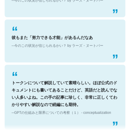
彼もまた「努力できる才能」があるんだなあ
─今のこの状況が信じられるかい？ by ラーズ・ヌートバー
トークンについて解説していて素晴らしい。ほぼ公式のド
キュメントにも書いてあることだけど、英語だと読んでな
い人多いよね。この手の記事に珍しく、非常に正しくてわ
かりやすい解説なので続編にも期待。
─GPTの仕組みと限界についての考察（１） - conceptualization