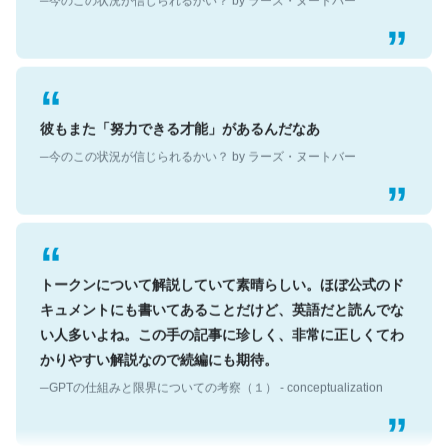
彼もまた「努力できる才能」があるんだなあ
─今のこの状況が信じられるかい？ by ラーズ・ヌートバー
トークンについて解説していて素晴らしい。ほぼ公式のド
キュメントにも書いてあることだけど、英語だと読んでな
い人多いよね。この手の記事に珍しく、非常に正しくてわ
かりやすい解説なので続編にも期待。
─GPTの仕組みと限界についての考察（１） - conceptualization