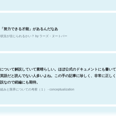
「努力できる才能」があるんだなあ
状況が信じられるかい？ by ラーズ・ヌートバー
について解説していて素晴らしい。ほぼ公式のドキュメントにも書いて
英語だと読んでない人多いよね。この手の記事に珍しく、非常に正しく
説なので続編にも期待。
組みと限界についての考察（１） - conceptualization