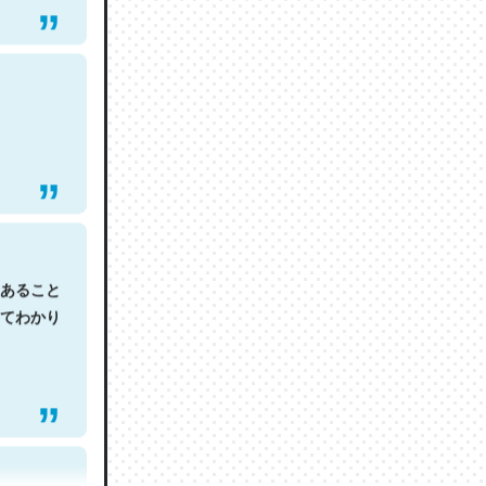
あること
てわかり