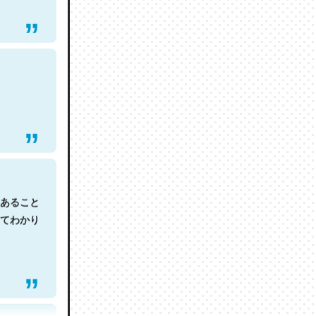
あること
てわかり