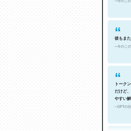
彼もまた
─今のこの
トークン
だけど、
やすい解
─GPTの仕