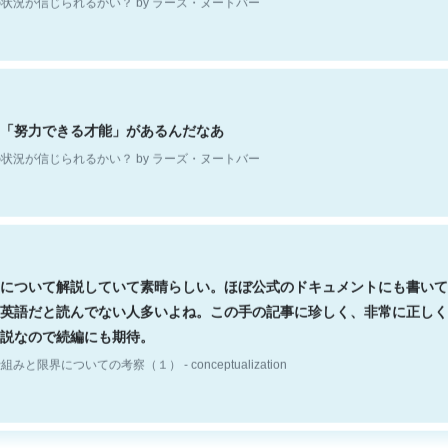
「努力できる才能」があるんだなあ
状況が信じられるかい？ by ラーズ・ヌートバー
について解説していて素晴らしい。ほぼ公式のドキュメントにも書いて
英語だと読んでない人多いよね。この手の記事に珍しく、非常に正しく
説なので続編にも期待。
組みと限界についての考察（１） - conceptualization