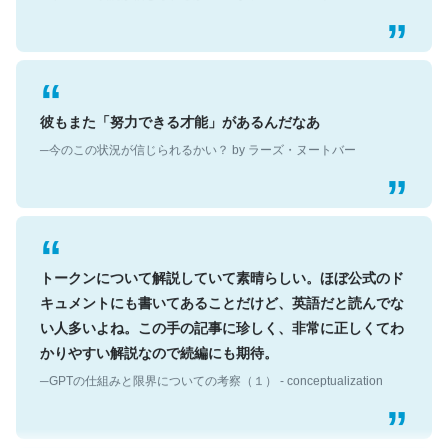
彼もまた「努力できる才能」があるんだなあ
─今のこの状況が信じられるかい？ by ラーズ・ヌートバー
トークンについて解説していて素晴らしい。ほぼ公式のド
キュメントにも書いてあることだけど、英語だと読んでな
い人多いよね。この手の記事に珍しく、非常に正しくてわ
かりやすい解説なので続編にも期待。
─GPTの仕組みと限界についての考察（１） - conceptualization