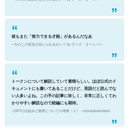
彼もまた「努力できる才能」があるんだなあ
─今のこの状況が信じられるかい？ by ラーズ・ヌートバー
トークンについて解説していて素晴らしい。ほぼ公式のド
キュメントにも書いてあることだけど、英語だと読んでな
い人多いよね。この手の記事に珍しく、非常に正しくてわ
かりやすい解説なので続編にも期待。
─GPTの仕組みと限界についての考察（１） - conceptualization