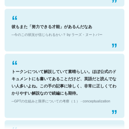
彼もまた「努力できる才能」があるんだなあ
─今のこの状況が信じられるかい？ by ラーズ・ヌートバー
トークンについて解説していて素晴らしい。ほぼ公式のド
キュメントにも書いてあることだけど、英語だと読んでな
い人多いよね。この手の記事に珍しく、非常に正しくてわ
かりやすい解説なので続編にも期待。
─GPTの仕組みと限界についての考察（１） - conceptualization