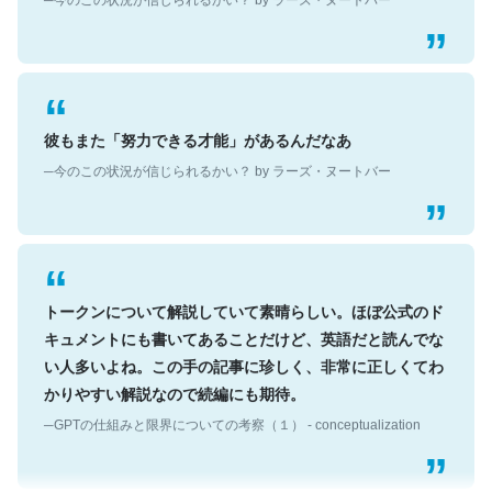
彼もまた「努力できる才能」があるんだなあ
─今のこの状況が信じられるかい？ by ラーズ・ヌートバー
トークンについて解説していて素晴らしい。ほぼ公式のド
キュメントにも書いてあることだけど、英語だと読んでな
い人多いよね。この手の記事に珍しく、非常に正しくてわ
かりやすい解説なので続編にも期待。
─GPTの仕組みと限界についての考察（１） - conceptualization