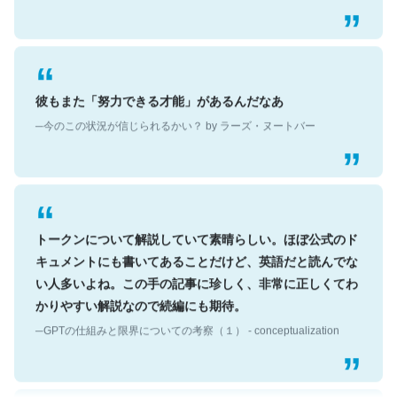
彼もまた「努力できる才能」があるんだなあ
─今のこの状況が信じられるかい？ by ラーズ・ヌートバー
トークンについて解説していて素晴らしい。ほぼ公式のド
キュメントにも書いてあることだけど、英語だと読んでな
い人多いよね。この手の記事に珍しく、非常に正しくてわ
かりやすい解説なので続編にも期待。
─GPTの仕組みと限界についての考察（１） - conceptualization