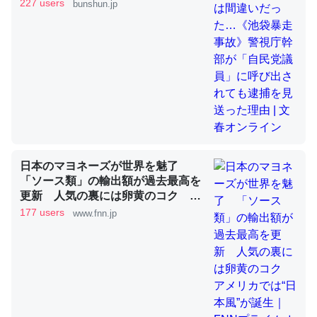
員」に呼び出されても逮捕を見送っ
227 users
bunshun.jp
た理由 | 文春オンライン
これを元に考えるとカルシウムを大量に使う脊椎動物と貝
類は苦労してるんだな…。腹足類だと殻を無くしてナメク
ジになったり努力してるし。
─ニュース :: 【研究発表】昆虫学の大問題＝「昆虫はなぜ海にいな
いのか」に関する新仮説
日本のマヨネーズが世界を魅了
「ソース類」の輸出額が過去最高を
ウチもEchoを実家に置いて４年。でたまに覗いてる。ぼ
更新 人気の裏には卵黄のコク ア
メリカでは“日本風”が誕生｜FNNプ
ちぼちRingも置こうかと画策中。あと、Googleマップで
177 users
www.fnn.jp
ライムオンライン
位置情報を共有してる。電池残量や充電中かが分かるので
これ見て生きてるなって分かる。
─たまにLINEするくらいだった遠方の父67歳と僕。ITツール導入で
コミュニケーションが劇的に変化した｜tayorini by LIFULL介護