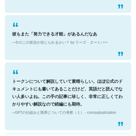
彼もまた「努力できる才能」があるんだなあ
─今のこの状況が信じられるかい？ by ラーズ・ヌートバー
トークンについて解説していて素晴らしい。ほぼ公式のド
キュメントにも書いてあることだけど、英語だと読んでな
い人多いよね。この手の記事に珍しく、非常に正しくてわ
かりやすい解説なので続編にも期待。
─GPTの仕組みと限界についての考察（１） - conceptualization