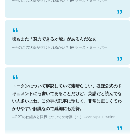
彼もまた「努力できる才能」があるんだなあ
─今のこの状況が信じられるかい？ by ラーズ・ヌートバー
トークンについて解説していて素晴らしい。ほぼ公式のド
キュメントにも書いてあることだけど、英語だと読んでな
い人多いよね。この手の記事に珍しく、非常に正しくてわ
かりやすい解説なので続編にも期待。
─GPTの仕組みと限界についての考察（１） - conceptualization