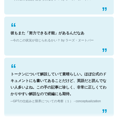
彼もまた「努力できる才能」があるんだなあ
─今のこの状況が信じられるかい？ by ラーズ・ヌートバー
トークンについて解説していて素晴らしい。ほぼ公式のド
キュメントにも書いてあることだけど、英語だと読んでな
い人多いよね。この手の記事に珍しく、非常に正しくてわ
かりやすい解説なので続編にも期待。
─GPTの仕組みと限界についての考察（１） - conceptualization