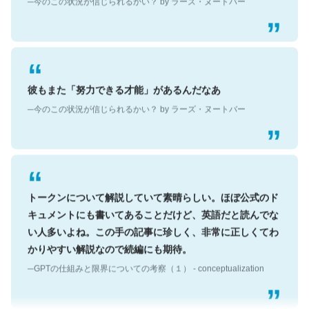
彼もまた「努力できる才能」があるんだなあ
─今のこの状況が信じられるかい？ by ラーズ・ヌートバー
トークンについて解説していて素晴らしい。ほぼ公式のド
キュメントにも書いてあることだけど、英語だと読んでな
い人多いよね。この手の記事に珍しく、非常に正しくてわ
かりやすい解説なので続編にも期待。
─GPTの仕組みと限界についての考察（１） - conceptualization