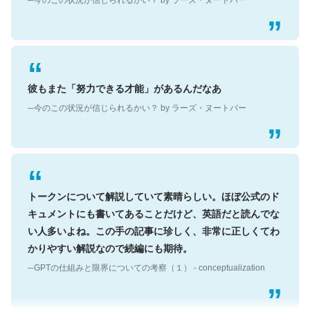
彼もまた「努力できる才能」があるんだなあ
─今のこの状況が信じられるかい？ by ラーズ・ヌートバー
トークンについて解説していて素晴らしい。ほぼ公式のド
キュメントにも書いてあることだけど、英語だと読んでな
い人多いよね。この手の記事に珍しく、非常に正しくてわ
かりやすい解説なので続編にも期待。
─GPTの仕組みと限界についての考察（１） - conceptualization