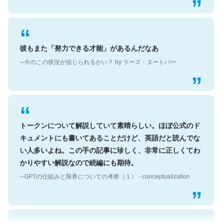
彼もまた「努力できる才能」があるんだなあ
─今のこの状況が信じられるかい？ by ラーズ・ヌートバー
トークンについて解説していて素晴らしい。ほぼ公式のド
キュメントにも書いてあることだけど、英語だと読んでな
い人多いよね。この手の記事に珍しく、非常に正しくてわ
かりやすい解説なので続編にも期待。
─GPTの仕組みと限界についての考察（１） - conceptualization