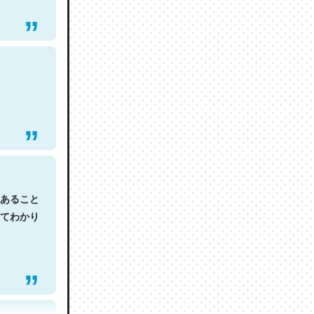
あること
てわかり