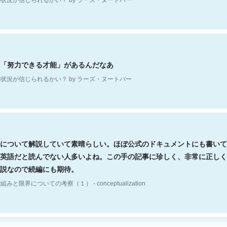
「努力できる才能」があるんだなあ
状況が信じられるかい？ by ラーズ・ヌートバー
について解説していて素晴らしい。ほぼ公式のドキュメントにも書いて
英語だと読んでない人多いよね。この手の記事に珍しく、非常に正しく
説なので続編にも期待。
組みと限界についての考察（１） - conceptualization