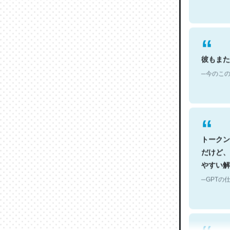
彼もまた
─今のこの
トークン
だけど、
やすい解
─GPTの仕