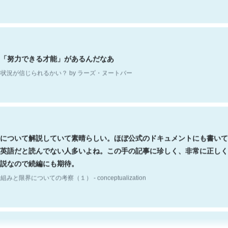
「努力できる才能」があるんだなあ
状況が信じられるかい？ by ラーズ・ヌートバー
について解説していて素晴らしい。ほぼ公式のドキュメントにも書いて
英語だと読んでない人多いよね。この手の記事に珍しく、非常に正しく
説なので続編にも期待。
組みと限界についての考察（１） - conceptualization