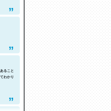
あること
てわかり