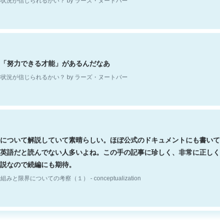
「努力できる才能」があるんだなあ
状況が信じられるかい？ by ラーズ・ヌートバー
について解説していて素晴らしい。ほぼ公式のドキュメントにも書いて
英語だと読んでない人多いよね。この手の記事に珍しく、非常に正しく
説なので続編にも期待。
組みと限界についての考察（１） - conceptualization