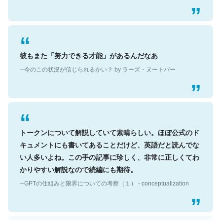
彼もまた「努力できる才能」があるんだなあ
─今のこの状況が信じられるかい？ by ラーズ・ヌートバー
トークンについて解説していて素晴らしい。ほぼ公式のド
キュメントにも書いてあることだけど、英語だと読んでな
い人多いよね。この手の記事に珍しく、非常に正しくてわ
かりやすい解説なので続編にも期待。
─GPTの仕組みと限界についての考察（１） - conceptualization