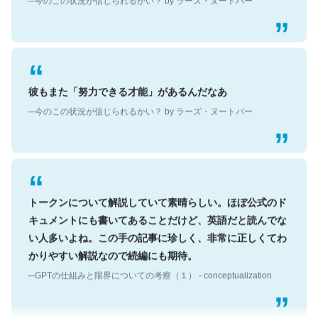
彼もまた「努力できる才能」があるんだなあ
─今のこの状況が信じられるかい？ by ラーズ・ヌートバー
トークンについて解説していて素晴らしい。ほぼ公式のド
キュメントにも書いてあることだけど、英語だと読んでな
い人多いよね。この手の記事に珍しく、非常に正しくてわ
かりやすい解説なので続編にも期待。
─GPTの仕組みと限界についての考察（１） - conceptualization