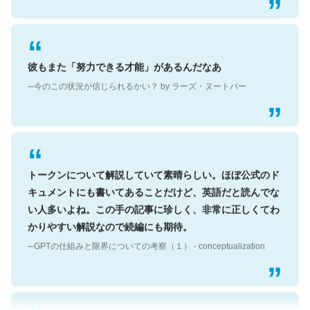
彼もまた「努力できる才能」があるんだなあ
─今のこの状況が信じられるかい？ by ラーズ・ヌートバー
トークンについて解説していて素晴らしい。ほぼ公式のド
キュメントにも書いてあることだけど、英語だと読んでな
い人多いよね。この手の記事に珍しく、非常に正しくてわ
かりやすい解説なので続編にも期待。
─GPTの仕組みと限界についての考察（１） - conceptualization