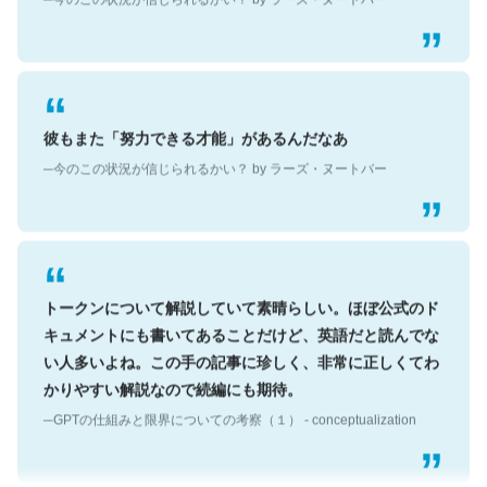
彼もまた「努力できる才能」があるんだなあ
─今のこの状況が信じられるかい？ by ラーズ・ヌートバー
トークンについて解説していて素晴らしい。ほぼ公式のド
キュメントにも書いてあることだけど、英語だと読んでな
い人多いよね。この手の記事に珍しく、非常に正しくてわ
かりやすい解説なので続編にも期待。
─GPTの仕組みと限界についての考察（１） - conceptualization