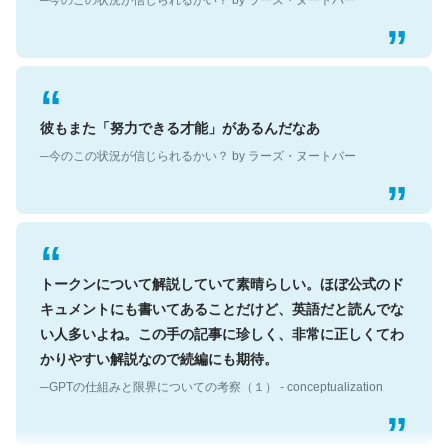
彼もまた「努力できる才能」があるんだなあ
─今のこの状況が信じられるかい？ by ラーズ・ヌートバー
トークンについて解説していて素晴らしい。ほぼ公式のド
キュメントにも書いてあることだけど、英語だと読んでな
い人多いよね。この手の記事に珍しく、非常に正しくてわ
かりやすい解説なので続編にも期待。
─GPTの仕組みと限界についての考察（１） - conceptualization