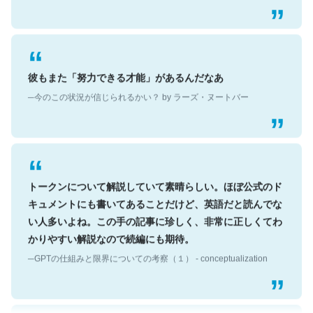
彼もまた「努力できる才能」があるんだなあ
─今のこの状況が信じられるかい？ by ラーズ・ヌートバー
トークンについて解説していて素晴らしい。ほぼ公式のド
キュメントにも書いてあることだけど、英語だと読んでな
い人多いよね。この手の記事に珍しく、非常に正しくてわ
かりやすい解説なので続編にも期待。
─GPTの仕組みと限界についての考察（１） - conceptualization