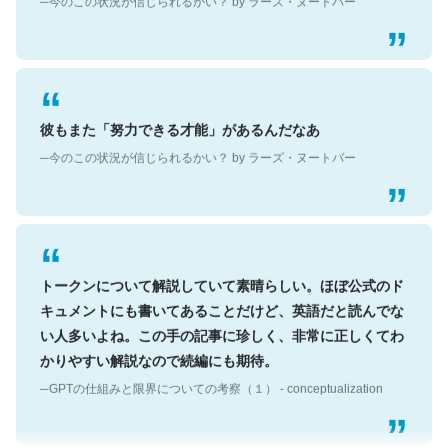
彼もまた「努力できる才能」があるんだなあ
─今のこの状況が信じられるかい？ by ラーズ・ヌートバー
トークンについて解説していて素晴らしい。ほぼ公式のド
キュメントにも書いてあることだけど、英語だと読んでな
い人多いよね。この手の記事に珍しく、非常に正しくてわ
かりやすい解説なので続編にも期待。
─GPTの仕組みと限界についての考察（１） - conceptualization