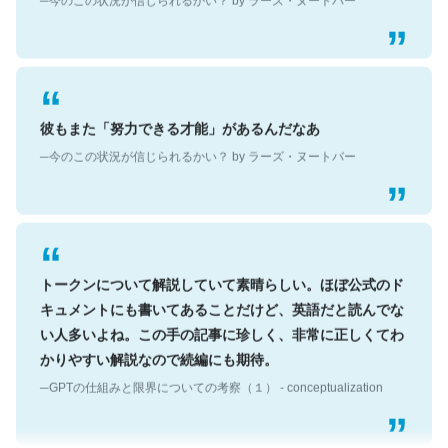
彼もまた「努力できる才能」があるんだなあ
─今のこの状況が信じられるかい？ by ラーズ・ヌートバー
トークンについて解説していて素晴らしい。ほぼ公式のド
キュメントにも書いてあることだけど、英語だと読んでな
い人多いよね。この手の記事に珍しく、非常に正しくてわ
かりやすい解説なので続編にも期待。
─GPTの仕組みと限界についての考察（１） - conceptualization