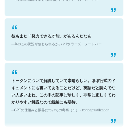
彼もまた「努力できる才能」があるんだなあ
─今のこの状況が信じられるかい？ by ラーズ・ヌートバー
トークンについて解説していて素晴らしい。ほぼ公式のド
キュメントにも書いてあることだけど、英語だと読んでな
い人多いよね。この手の記事に珍しく、非常に正しくてわ
かりやすい解説なので続編にも期待。
─GPTの仕組みと限界についての考察（１） - conceptualization