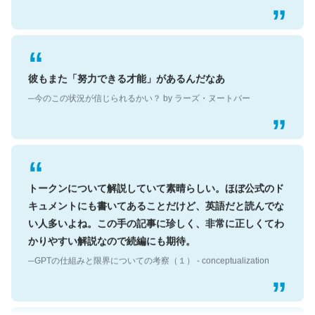
彼もまた「努力できる才能」があるんだなあ
─今のこの状況が信じられるかい？ by ラーズ・ヌートバー
トークンについて解説していて素晴らしい。ほぼ公式のド
キュメントにも書いてあることだけど、英語だと読んでな
い人多いよね。この手の記事に珍しく、非常に正しくてわ
かりやすい解説なので続編にも期待。
─GPTの仕組みと限界についての考察（１） - conceptualization