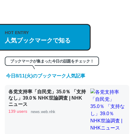
何気にChatGPTの仕組み、特に「トークン」について解
説してる記事が少ないので貴重な良記事。/続編来た
https://isobe324649.hatenablog.com/entry/2023/03/27
HOT ENTRY
/064121
人気ブックマークで知る
─GPTの仕組みと限界についての考察（１） - conceptualization
ブックマークが集まった今日の話題をチェック！
今日8/11(火)のブックマーク人気記事
これは良記事。32768トークンだと英語小説100ページ分
くらい。小説でいう「ずっと前の伏線」は回収されないけ
各党支持率「自民党」35.0％ 「支持
ど、短期記憶というには多い分量。進化すればするほど分
なし」39.0％ NHK世論調査 | NHK
かりやすく強くなりそう
ニュース
139 users
news.web.nhk
─GPTの仕組みと限界についての考察（１） - conceptualization