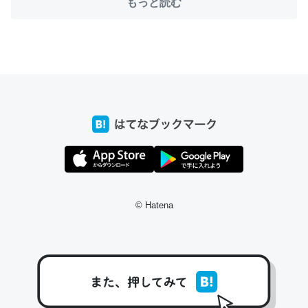
もっと読む
ちょうど同じ理由でEcho Show 8を設定中でした。Prime
とかSpotifyを支払う孝行もできる。一生で親と会える残
り時間を日数にすると1週間とかの人が多いそうだけど、
それを実質100倍以上に伸ばす効果があるはず……
─たまにLINEするくらいだった遠方の父67歳と僕。ITツール導入で
コミュニケーションが劇的に変化した｜tayorini by LIFULL介護
© Hatena
私も3年前ぐらいに祖母の家に設置した。ポケットWifiみ
たいなのでネット環境作ったけどAlexaしか使わないので
回線代ほとんどかからないですよ。参考：
https://toyoshi.hatenablog.com/entry/2019/05/15/1805
34
─たまにLINEするくらいだった遠方の父67歳と僕。ITツール導入で