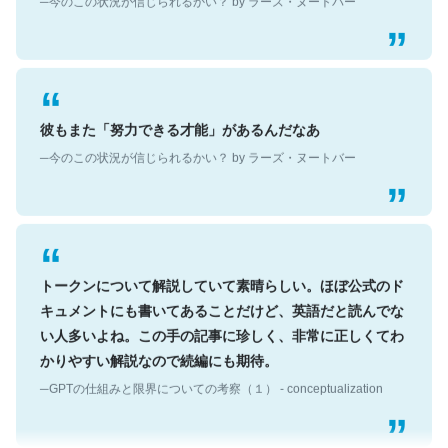
彼もまた「努力できる才能」があるんだなあ
─今のこの状況が信じられるかい？ by ラーズ・ヌートバー
トークンについて解説していて素晴らしい。ほぼ公式のド
キュメントにも書いてあることだけど、英語だと読んでな
い人多いよね。この手の記事に珍しく、非常に正しくてわ
かりやすい解説なので続編にも期待。
─GPTの仕組みと限界についての考察（１） - conceptualization