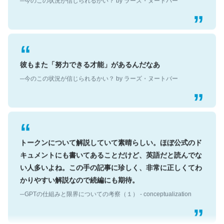
彼もまた「努力できる才能」があるんだなあ
─今のこの状況が信じられるかい？ by ラーズ・ヌートバー
トークンについて解説していて素晴らしい。ほぼ公式のド
キュメントにも書いてあることだけど、英語だと読んでな
い人多いよね。この手の記事に珍しく、非常に正しくてわ
かりやすい解説なので続編にも期待。
─GPTの仕組みと限界についての考察（１） - conceptualization