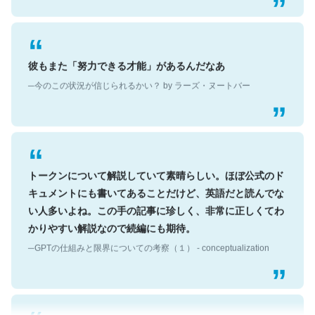
彼もまた「努力できる才能」があるんだなあ
─今のこの状況が信じられるかい？ by ラーズ・ヌートバー
トークンについて解説していて素晴らしい。ほぼ公式のド
キュメントにも書いてあることだけど、英語だと読んでな
い人多いよね。この手の記事に珍しく、非常に正しくてわ
かりやすい解説なので続編にも期待。
─GPTの仕組みと限界についての考察（１） - conceptualization