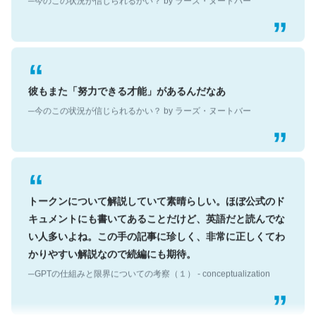
彼もまた「努力できる才能」があるんだなあ
─今のこの状況が信じられるかい？ by ラーズ・ヌートバー
トークンについて解説していて素晴らしい。ほぼ公式のド
キュメントにも書いてあることだけど、英語だと読んでな
い人多いよね。この手の記事に珍しく、非常に正しくてわ
かりやすい解説なので続編にも期待。
─GPTの仕組みと限界についての考察（１） - conceptualization