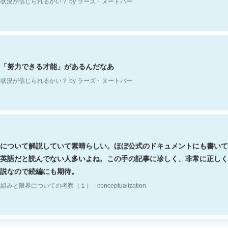
「努力できる才能」があるんだなあ
状況が信じられるかい？ by ラーズ・ヌートバー
について解説していて素晴らしい。ほぼ公式のドキュメントにも書いて
英語だと読んでない人多いよね。この手の記事に珍しく、非常に正しく
説なので続編にも期待。
組みと限界についての考察（１） - conceptualization