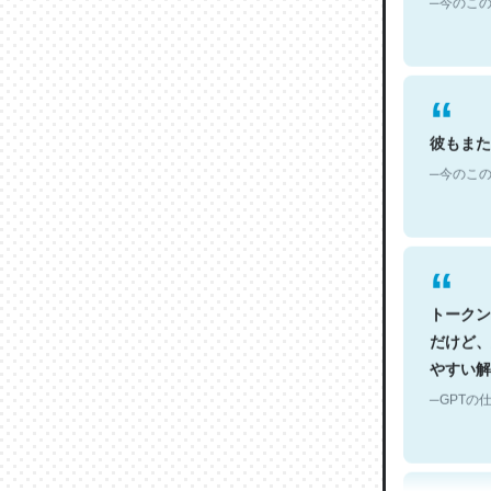
彼もまた
─今のこの
トークン
だけど、
やすい解
─GPTの仕