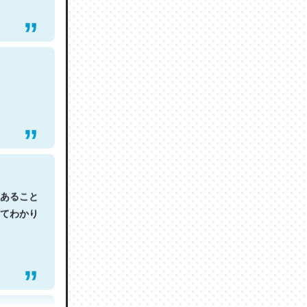
あること
てわかり