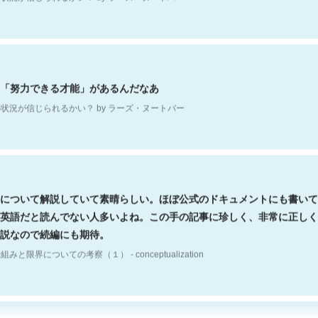
「努力できる才能」があるんだなあ
状況が信じられるかい？ by ラーズ・ヌートバー
について解説していて素晴らしい。ほぼ公式のドキュメントにも書いて
英語だと読んでない人多いよね。この手の記事に珍しく、非常に正しく
説なので続編にも期待。
組みと限界についての考察（１） - conceptualization