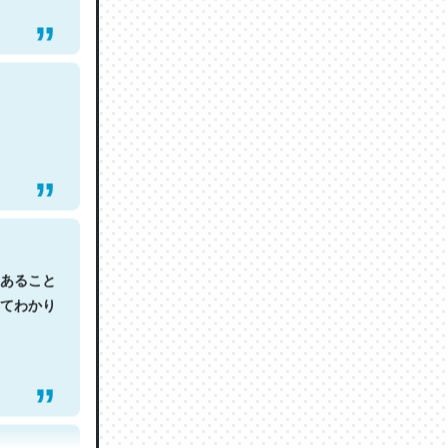
あること
てわかり