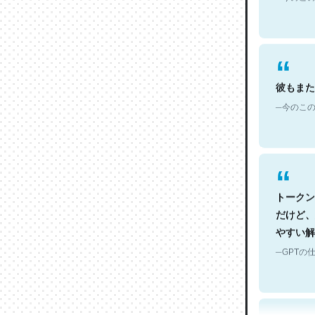
彼もまた
─今のこの
トークン
だけど、
やすい解
─GPTの仕