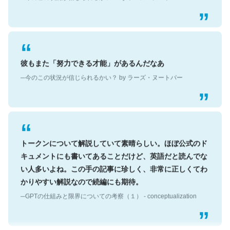
彼もまた「努力できる才能」があるんだなあ
─今のこの状況が信じられるかい？ by ラーズ・ヌートバー
トークンについて解説していて素晴らしい。ほぼ公式のド
キュメントにも書いてあることだけど、英語だと読んでな
い人多いよね。この手の記事に珍しく、非常に正しくてわ
かりやすい解説なので続編にも期待。
─GPTの仕組みと限界についての考察（１） - conceptualization