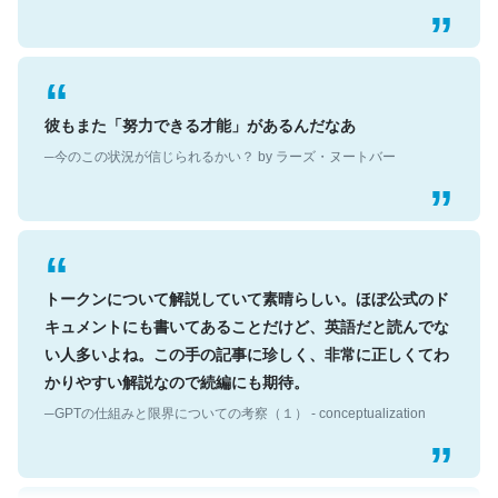
彼もまた「努力できる才能」があるんだなあ
─今のこの状況が信じられるかい？ by ラーズ・ヌートバー
トークンについて解説していて素晴らしい。ほぼ公式のド
キュメントにも書いてあることだけど、英語だと読んでな
い人多いよね。この手の記事に珍しく、非常に正しくてわ
かりやすい解説なので続編にも期待。
─GPTの仕組みと限界についての考察（１） - conceptualization